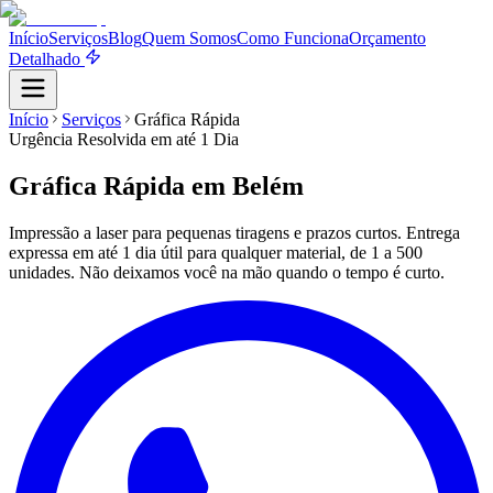
Início
Serviços
Blog
Quem Somos
Como Funciona
Orçamento
Detalhado
Início
Serviços
Gráfica Rápida
Urgência Resolvida em até 1 Dia
Gráfica Rápida
em Belém
Impressão a laser para pequenas tiragens e prazos curtos. Entrega
expressa em até 1 dia útil para qualquer material, de 1 a 500
unidades. Não deixamos você na mão quando o tempo é curto.