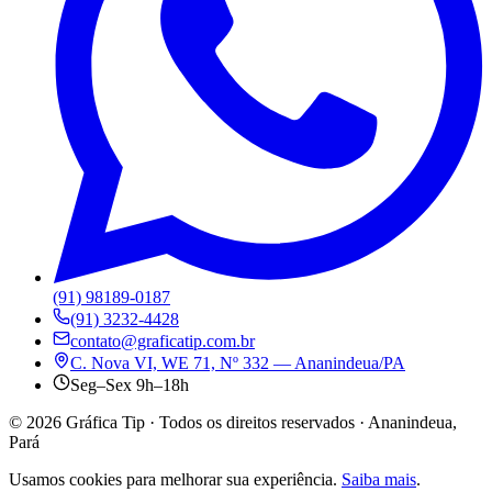
(91) 98189-0187
(91) 3232-4428
contato@graficatip.com.br
C. Nova VI, WE 71, Nº 332 — Ananindeua/PA
Seg–Sex 9h–18h
©
2026
Gráfica Tip · Todos os direitos reservados · Ananindeua,
Pará
Usamos cookies para melhorar sua experiência.
Saiba mais
.