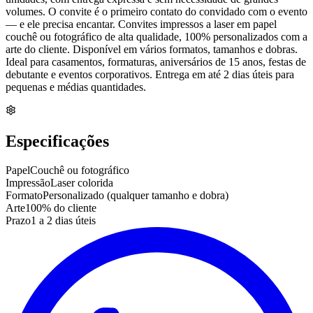
volumes. O convite é o primeiro contato do convidado com o evento
— e ele precisa encantar. Convites impressos a laser em papel
couchê ou fotográfico de alta qualidade, 100% personalizados com a
arte do cliente. Disponível em vários formatos, tamanhos e dobras.
Ideal para casamentos, formaturas, aniversários de 15 anos, festas de
debutante e eventos corporativos. Entrega em até 2 dias úteis para
pequenas e médias quantidades.
Especificações
Papel
Couchê ou fotográfico
Impressão
Laser colorida
Formato
Personalizado (qualquer tamanho e dobra)
Arte
100% do cliente
Prazo
1 a 2 dias úteis