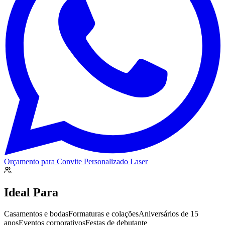
Orçamento para
Convite Personalizado Laser
Ideal Para
Casamentos e bodas
Formaturas e colações
Aniversários de 15
anos
Eventos corporativos
Festas de debutante