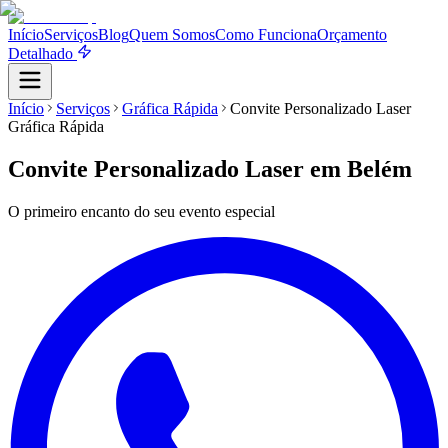
Início
Serviços
Blog
Quem Somos
Como Funciona
Orçamento
Detalhado
Início
Serviços
Gráfica Rápida
Convite Personalizado Laser
Gráfica Rápida
Convite Personalizado Laser
em Belém
O primeiro encanto do seu evento especial