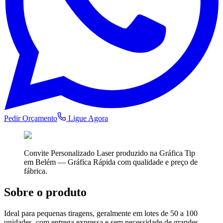
Pedir Orçamento
Ligue Agora
Convite Personalizado Laser
produzido na Gráfica Tip
em Belém —
Gráfica Rápida
com qualidade e preço de
fábrica.
Sobre o produto
Ideal para pequenas tiragens, geralmente em lotes de 50 a 100
unidades, com entrega expressa e sem necessidade de grandes