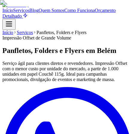
Início
Serviços
Blog
Quem Somos
Como Funciona
Orçamento
Detalhado
Início
Serviços
Panfletos, Folders e Flyers
Impressão Offset de Grande Volume
Panfletos, Folders e Flyers
em Belém
Serviço ágil para clientes diretos e revendedores. Impressão Offset
com o menor custo por unidade do mercado, a partir de 1.000
unidades em papel Couchê 115g. Ideal para campanhas
promocionais, divulgação de eventos e marketing de massa.