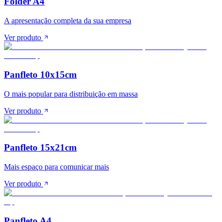
Folder A4
A apresentação completa da sua empresa
Ver produto
Panfleto 10x15cm
O mais popular para distribuição em massa
Ver produto
Panfleto 15x21cm
Mais espaço para comunicar mais
Ver produto
Panfleto A4