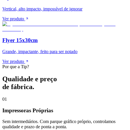
Vertical, alto impacto, impossível de ignorar
Ver produto
Flyer 15x30cm
Grande, impactante, feito para ser notado
Ver produto
Por que a Tip?
Qualidade e preço
de fábrica.
01
Impressoras Próprias
Sem intermediários. Com parque gráfico próprio, controlamos
qualidade e prazo de ponta a ponta.