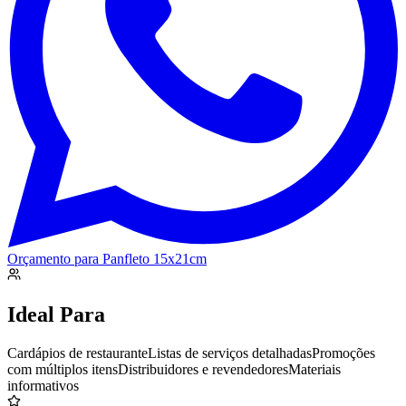
Orçamento para
Panfleto 15x21cm
Ideal Para
Cardápios de restaurante
Listas de serviços detalhadas
Promoções
com múltiplos itens
Distribuidores e revendedores
Materiais
informativos