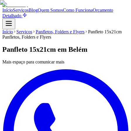
Início
Serviços
Blog
Quem Somos
Como Funciona
Orçamento
Detalhado
Início
Serviços
Panfletos, Folders e Flyers
Panfleto 15x21cm
Panfletos, Folders e Flyers
Panfleto 15x21cm
em Belém
Mais espaço para comunicar mais