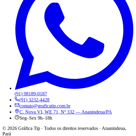
(91) 98189-0187
(91) 3232-4428
contato@graficatip.com.br
C. Nova VI, WE 71, Nº 332 — Ananindeua/PA
Seg–Sex 9h–18h
©
2026
Gráfica Tip · Todos os direitos reservados · Ananindeua,
Pará