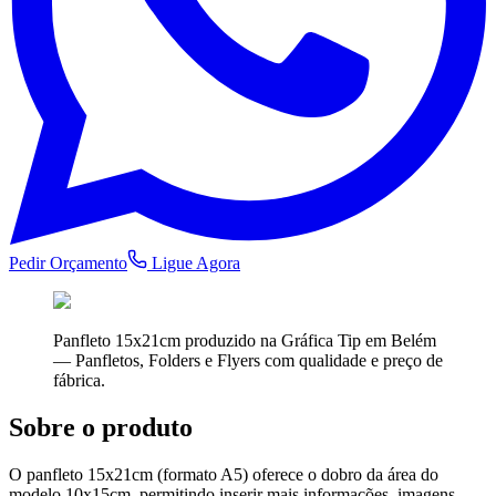
Pedir Orçamento
Ligue Agora
Panfleto 15x21cm
produzido na Gráfica Tip em Belém
—
Panfletos, Folders e Flyers
com qualidade e preço de
fábrica.
Sobre o produto
O panfleto 15x21cm (formato A5) oferece o dobro da área do
modelo 10x15cm, permitindo inserir mais informações, imagens