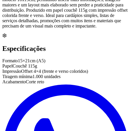
maiores e um layout mais elaborado sem perder a praticidade para
distribuição. Produzido em papel couchê 115g com impressão offset
colorida frente e verso. Ideal para cardápios simples, listas de
serviços detalhadas, promoções com muitos itens e materiais que
precisam de um visual mais completo e impactante.
Especificações
Formato
15×21cm (A5)
Papel
Couchê 115g
Impressão
Offset 4×4 (frente e verso coloridos)
Tiragem mínima
1.000 unidades
Acabamento
Corte reto