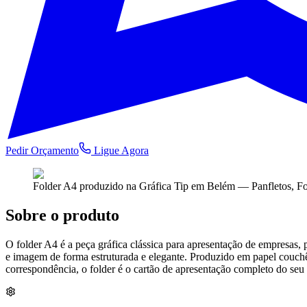
Pedir Orçamento
Ligue Agora
Folder A4
produzido na Gráfica Tip em Belém —
Panfletos, Fo
Sobre o produto
O folder A4 é a peça gráfica clássica para apresentação de empresas,
e imagem de forma estruturada e elegante. Produzido em papel couchê
correspondência, o folder é o cartão de apresentação completo do seu