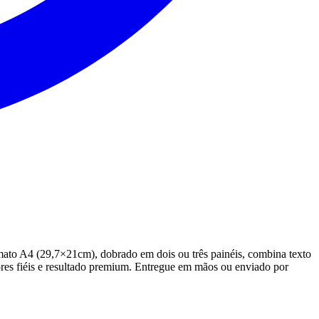
rmato A4 (29,7×21cm), dobrado em dois ou três painéis, combina texto
ores fiéis e resultado premium. Entregue em mãos ou enviado por