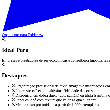
Orçamento para
Folder A4
Ideal Para
Empresas e prestadores de serviço
Clínicas e consultórios
Imobiliárias 
Destaques
Organização profissional de texto, imagem e informações em
Impressão offset com altíssima fidelidade de cores
Disponível em dobra dupla (dois painéis) ou tripla (sanfona o
Papel couchê com textura que valoriza qualquer arte
Menor custo por unidade a partir de 1.000 exemplares