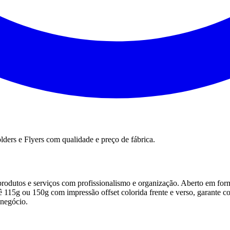
lders e Flyers
com qualidade e preço de fábrica.
 produtos e serviços com profissionalismo e organização. Aberto em fo
 115g ou 150g com impressão offset colorida frente e verso, garante c
 negócio.