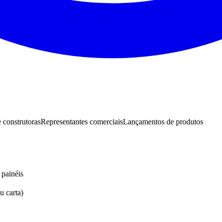
e construtoras
Representantes comerciais
Lançamentos de produtos
 painéis
u carta)