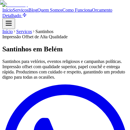
Início
Serviços
Blog
Quem Somos
Como Funciona
Orçamento
Detalhado
Início
Serviços
Santinhos
Impressão Offset de Alta Qualidade
Santinhos
em Belém
Santinhos para velórios, eventos religiosos e campanhas políticas.
Impressão offset com qualidade superior, papel couchê e entrega
rápida. Produzimos com cuidado e respeito, garantindo um produto
digno para todas as ocasiões.