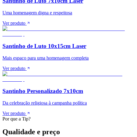
Santinho de Luto 7x10cm Laser
Uma homenagem digna e respeitosa
Ver produto
Santinho de Luto 10x15cm Laser
Mais espaço para uma homenagem completa
Ver produto
Santinho Personalizado 7x10cm
Da celebração religiosa à campanha política
Ver produto
Por que a Tip?
Qualidade e preço