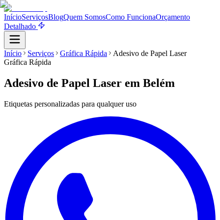
Início
Serviços
Blog
Quem Somos
Como Funciona
Orçamento
Detalhado
Início
Serviços
Gráfica Rápida
Adesivo de Papel Laser
Gráfica Rápida
Adesivo de Papel Laser
em Belém
Etiquetas personalizadas para qualquer uso