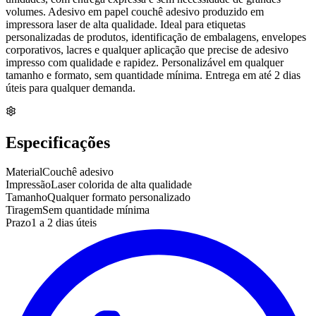
volumes. Adesivo em papel couchê adesivo produzido em
impressora laser de alta qualidade. Ideal para etiquetas
personalizadas de produtos, identificação de embalagens, envelopes
corporativos, lacres e qualquer aplicação que precise de adesivo
impresso com qualidade e rapidez. Personalizável em qualquer
tamanho e formato, sem quantidade mínima. Entrega em até 2 dias
úteis para qualquer demanda.
Especificações
Material
Couchê adesivo
Impressão
Laser colorida de alta qualidade
Tamanho
Qualquer formato personalizado
Tiragem
Sem quantidade mínima
Prazo
1 a 2 dias úteis