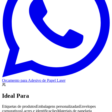
Orçamento para
Adesivo de Papel Laser
Ideal Para
Etiquetas de produtos
Embalagens personalizadas
Envelopes
corporativos
Lacres e identificações
Materiais de papelaria