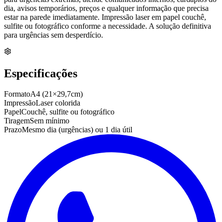
dia, avisos temporários, preços e qualquer informação que precisa
estar na parede imediatamente. Impressão laser em papel couchê,
sulfite ou fotográfico conforme a necessidade. A solução definitiva
para urgências sem desperdício.
Especificações
Formato
A4 (21×29,7cm)
Impressão
Laser colorida
Papel
Couchê, sulfite ou fotográfico
Tiragem
Sem mínimo
Prazo
Mesmo dia (urgências) ou 1 dia útil