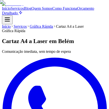
Início
Serviços
Blog
Quem Somos
Como Funciona
Orçamento
Detalhado
Início
Serviços
Gráfica Rápida
Cartaz A4 a Laser
Gráfica Rápida
Cartaz A4 a Laser
em Belém
Comunicação imediata, sem tempo de espera