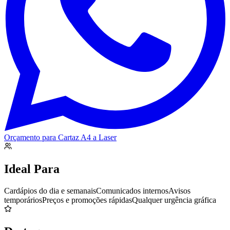
Orçamento para
Cartaz A4 a Laser
Ideal Para
Cardápios do dia e semanais
Comunicados internos
Avisos
temporários
Preços e promoções rápidas
Qualquer urgência gráfica