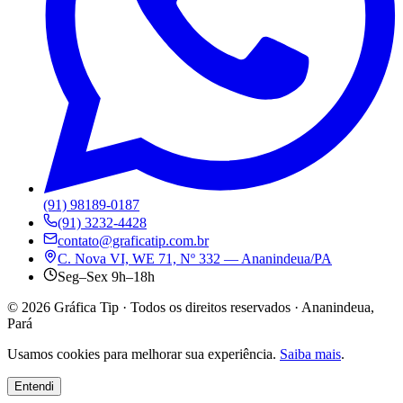
(91) 98189-0187
(91) 3232-4428
contato@graficatip.com.br
C. Nova VI, WE 71, Nº 332 — Ananindeua/PA
Seg–Sex 9h–18h
©
2026
Gráfica Tip · Todos os direitos reservados · Ananindeua,
Pará
Usamos cookies para melhorar sua experiência.
Saiba mais
.
Entendi