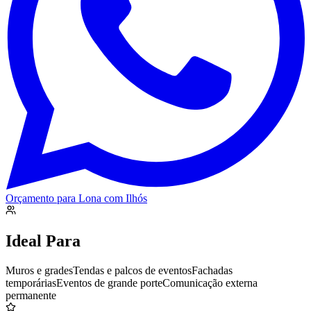
Orçamento para
Lona com Ilhós
Ideal Para
Muros e grades
Tendas e palcos de eventos
Fachadas
temporárias
Eventos de grande porte
Comunicação externa
permanente