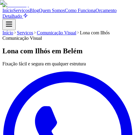
Início
Serviços
Blog
Quem Somos
Como Funciona
Orçamento
Detalhado
Início
Serviços
Comunicação Visual
Lona com Ilhós
Comunicação Visual
Lona com Ilhós
em Belém
Fixação fácil e segura em qualquer estrutura