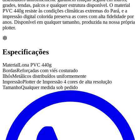
grades, tendas, palcos e qualquer estrutura disponível. O material
PVC 440g resiste às condições climáticas extremas do Pará, e a
impressão digital colorida preserva as cores com alta fidelidade por
anos. Disponível em qualquer tamanho, produzida na nossa própria
plotter.
Especificações
Material
Lona PVC 440g
Bordas
Reforçadas com viés costurado
Ilhós
Metálicos distribuídos uniformemente
Impressão
Plotter de Impressão 4 cores de alta resolução
Tamanho
Qualquer medida sob pedido