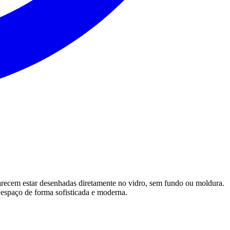
s parecem estar desenhadas diretamente no vidro, sem fundo ou moldura.
o espaço de forma sofisticada e moderna.