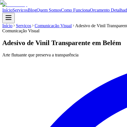
Início
Serviços
Blog
Quem Somos
Como Funciona
Orçamento Detalha
Início
Serviços
Comunicação Visual
Adesivo de Vinil Transparen
Comunicação Visual
Adesivo de Vinil Transparente
em Belém
Arte flutuante que preserva a transparência