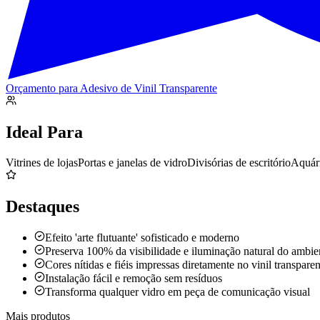
Orçamento para
Adesivo de Vinil Transparente
Ideal Para
Vitrines de lojas
Portas e janelas de vidro
Divisórias de escritório
Aquári
Destaques
Efeito 'arte flutuante' sofisticado e moderno
Preserva 100% da visibilidade e iluminação natural do ambie
Cores nítidas e fiéis impressas diretamente no vinil transparen
Instalação fácil e remoção sem resíduos
Transforma qualquer vidro em peça de comunicação visual
Mais produtos