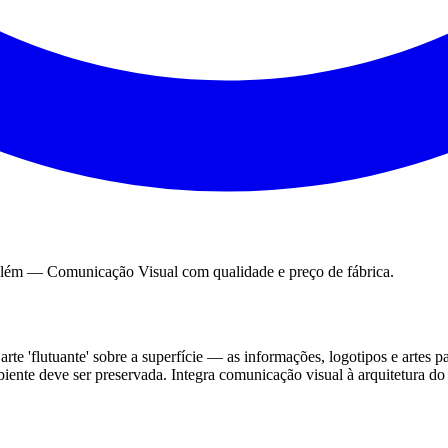
Belém —
Comunicação Visual
com qualidade e preço de fábrica.
e arte 'flutuante' sobre a superfície — as informações, logotipos e arte
ambiente deve ser preservada. Integra comunicação visual à arquitetura d