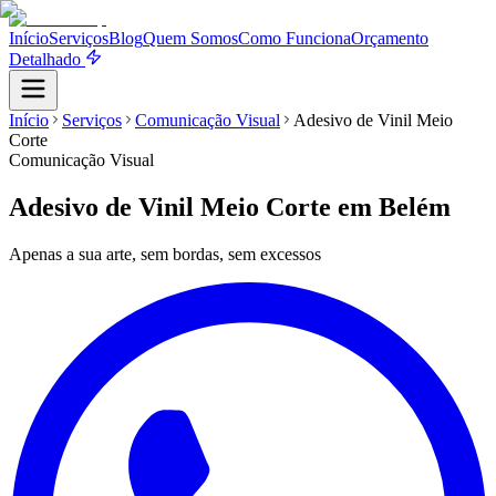
Início
Serviços
Blog
Quem Somos
Como Funciona
Orçamento
Detalhado
Início
Serviços
Comunicação Visual
Adesivo de Vinil Meio
Corte
Comunicação Visual
Adesivo de Vinil Meio Corte
em Belém
Apenas a sua arte, sem bordas, sem excessos