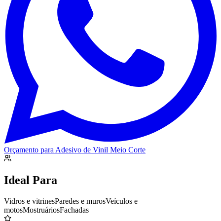
Orçamento para
Adesivo de Vinil Meio Corte
Ideal Para
Vidros e vitrines
Paredes e muros
Veículos e
motos
Mostruários
Fachadas