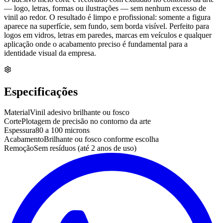
— logo, letras, formas ou ilustrações — sem nenhum excesso de
vinil ao redor. O resultado é limpo e profissional: somente a figura
aparece na superfície, sem fundo, sem borda visível. Perfeito para
logos em vidros, letras em paredes, marcas em veículos e qualquer
aplicação onde o acabamento preciso é fundamental para a
identidade visual da empresa.
Especificações
Material
Vinil adesivo brilhante ou fosco
Corte
Plotagem de precisão no contorno da arte
Espessura
80 a 100 microns
Acabamento
Brilhante ou fosco conforme escolha
Remoção
Sem resíduos (até 2 anos de uso)