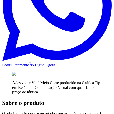
Pedir Orçamento
Ligue Agora
Adesivo de Vinil Meio Corte
produzido na Gráfica Tip
em Belém —
Comunicação Visual
com qualidade e
preço de fábrica.
Sobre o produto
O adesivo meio corte é recortado com exatidão no contorno da arte