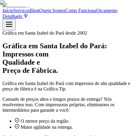
Início
Serviços
Blog
Quem Somos
Como Funciona
Orçamento
Detalhado
Gráfica em
Santa Izabel do Pará
desde 2002
Gráfica em
Santa Izabel do Pará
:
Impressos com
Qualidade e
Preço de Fábrica.
Gráfica em
Santa Izabel do Pará
com impressos de alta qualidade e
preço de fábrica é na Gráfica Tip.
Cansado de preços altos e longos prazos de entrega? Nós
resolvemos isso. Com impressoras próprias, eliminamos os
intermediários para garantir a você:
O menor preço da região.
Maior agilidade na entrega.