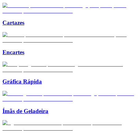
Cartazes
Encartes
Gráfica Rápida
Ímãs de Geladeira