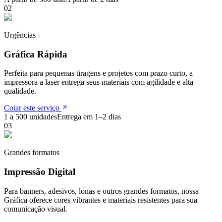
0
2
Urgências
Gráfica Rápida
Perfeita para pequenas tiragens e projetos com prazo curto, a
impressora a laser entrega seus materiais com agilidade e alta
qualidade.
Cotar este serviço
1 a 500 unidades
Entrega em 1–2 dias
0
3
Grandes formatos
Impressão Digital
Para banners, adesivos, lonas e outros grandes formatos, nossa
Gráfica oferece cores vibrantes e materiais resistentes para sua
comunicação visual.