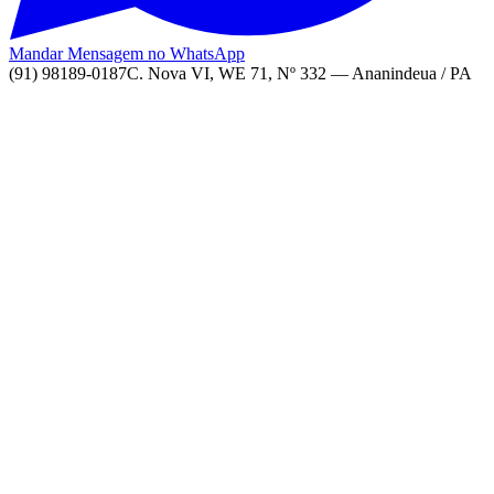
Mandar Mensagem no WhatsApp
(91) 98189-0187
C. Nova VI, WE 71, Nº 332 — Ananindeua / PA