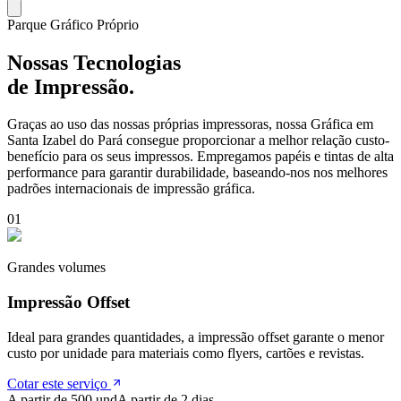
Parque Gráfico Próprio
Nossas Tecnologias
de Impressão.
Graças ao uso das nossas próprias impressoras, nossa Gráfica em
Santa Izabel do Pará
consegue proporcionar a melhor relação custo-
benefício para os seus impressos. Empregamos papéis e tintas de alta
performance para garantir durabilidade, baseando-nos nos melhores
padrões internacionais de impressão gráfica.
0
1
Grandes volumes
Impressão Offset
Ideal para grandes quantidades, a impressão offset garante o menor
custo por unidade para materiais como flyers, cartões e revistas.
Cotar este serviço
A partir de 500 und
A partir de 2 dias