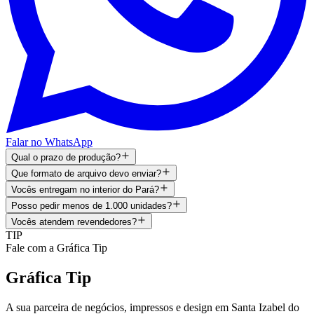
Falar no WhatsApp
Qual o prazo de produção?
Que formato de arquivo devo enviar?
Vocês entregam no interior do Pará?
Posso pedir menos de 1.000 unidades?
Vocês atendem revendedores?
TIP
Fale com a Gráfica Tip
Gráfica Tip
A sua parceira de negócios, impressos e design em
Santa Izabel do