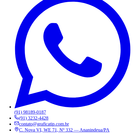
(91) 98189-0187
(91) 3232-4428
contato@graficatip.com.br
C. Nova VI, WE 71, Nº 332 — Ananindeua/PA