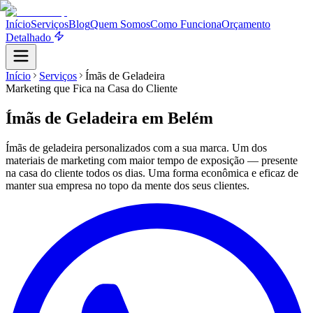
Início
Serviços
Blog
Quem Somos
Como Funciona
Orçamento
Detalhado
Início
Serviços
Ímãs de Geladeira
Marketing que Fica na Casa do Cliente
Ímãs de Geladeira
em Belém
Ímãs de geladeira personalizados com a sua marca. Um dos
materiais de marketing com maior tempo de exposição — presente
na casa do cliente todos os dias. Uma forma econômica e eficaz de
manter sua empresa no topo da mente dos seus clientes.