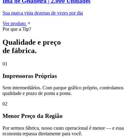
Ímã de Geladeira | 2.000 Unidades
Sua marca vista dezenas de vezes por dia
Ver produto
Por que a Tip?
Qualidade e preço
de fábrica.
01
Impressoras Próprias
Sem intermediários. Com parque gráfico próprio, controlamos
qualidade e prazo de ponta a ponta.
02
Menor Preço da Região
Por sermos fábrica, nosso custo operacional é menor — e essa
economia repassa diretamente para você.