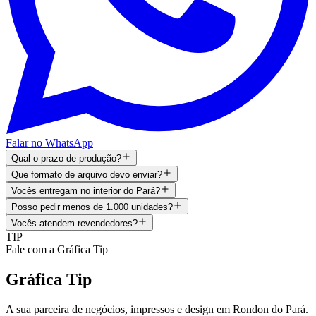
Falar no WhatsApp
Qual o prazo de produção?
Que formato de arquivo devo enviar?
Vocês entregam no interior do Pará?
Posso pedir menos de 1.000 unidades?
Vocês atendem revendedores?
TIP
Fale com a Gráfica Tip
Gráfica Tip
A sua parceira de negócios, impressos e design em
Rondon do Pará
.