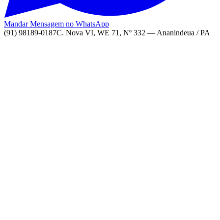
Mandar Mensagem no WhatsApp
(91) 98189-0187
C. Nova VI, WE 71, Nº 332 — Ananindeua / PA