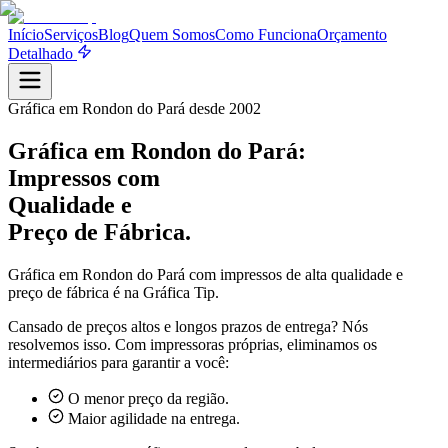
Início
Serviços
Blog
Quem Somos
Como Funciona
Orçamento
Detalhado
Gráfica em
Rondon do Pará
desde 2002
Gráfica em
Rondon do Pará
:
Impressos com
Qualidade e
Preço de Fábrica.
Gráfica em
Rondon do Pará
com impressos de alta qualidade e
preço de fábrica é na Gráfica Tip.
Cansado de preços altos e longos prazos de entrega? Nós
resolvemos isso. Com impressoras próprias, eliminamos os
intermediários para garantir a você:
O menor preço da região.
Maior agilidade na entrega.