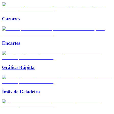
Cartazes
Encartes
Gráfica Rápida
Ímãs de Geladeira