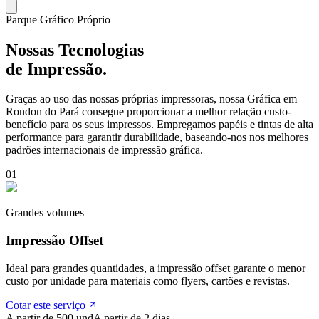
Parque Gráfico Próprio
Nossas Tecnologias
de Impressão.
Graças ao uso das nossas próprias impressoras, nossa Gráfica em
Rondon do Pará
consegue proporcionar a melhor relação custo-
benefício para os seus impressos. Empregamos papéis e tintas de alta
performance para garantir durabilidade, baseando-nos nos melhores
padrões internacionais de impressão gráfica.
0
1
Grandes volumes
Impressão Offset
Ideal para grandes quantidades, a impressão offset garante o menor
custo por unidade para materiais como flyers, cartões e revistas.
Cotar este serviço
A partir de 500 und
A partir de 2 dias