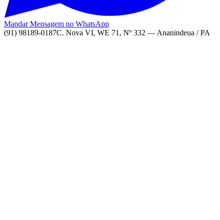
Mandar Mensagem no WhatsApp
(91) 98189-0187
C. Nova VI, WE 71, Nº 332 — Ananindeua / PA