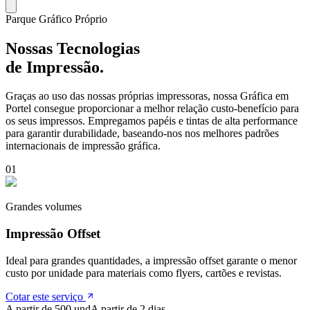
Parque Gráfico Próprio
Nossas Tecnologias
de Impressão.
Graças ao uso das nossas próprias impressoras, nossa Gráfica em
Portel
consegue proporcionar a melhor relação custo-benefício para
os seus impressos. Empregamos papéis e tintas de alta performance
para garantir durabilidade, baseando-nos nos melhores padrões
internacionais de impressão gráfica.
0
1
Grandes volumes
Impressão Offset
Ideal para grandes quantidades, a impressão offset garante o menor
custo por unidade para materiais como flyers, cartões e revistas.
Cotar este serviço
A partir de 500 und
A partir de 2 dias