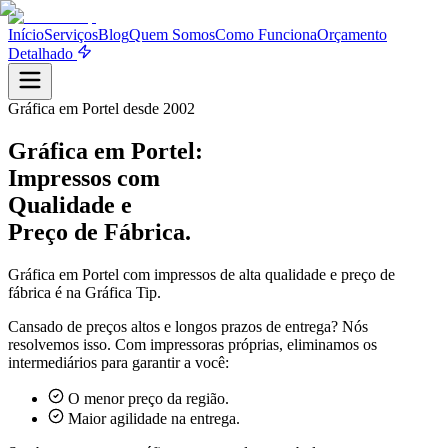
Início
Serviços
Blog
Quem Somos
Como Funciona
Orçamento
Detalhado
Gráfica em
Portel
desde 2002
Gráfica em
Portel
:
Impressos com
Qualidade e
Preço de Fábrica.
Gráfica em
Portel
com impressos de alta qualidade e preço de
fábrica é na Gráfica Tip.
Cansado de preços altos e longos prazos de entrega? Nós
resolvemos isso. Com impressoras próprias, eliminamos os
intermediários para garantir a você:
O menor preço da região.
Maior agilidade na entrega.