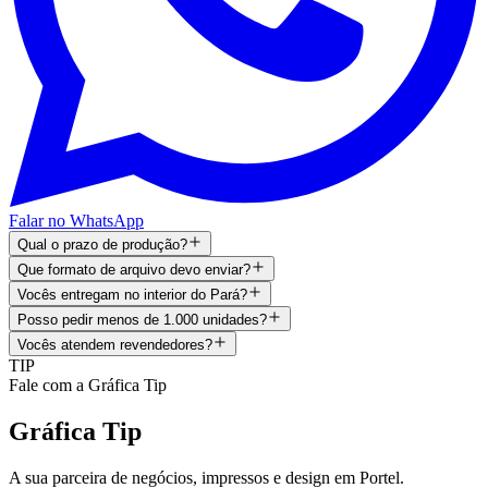
Falar no WhatsApp
Qual o prazo de produção?
Que formato de arquivo devo enviar?
Vocês entregam no interior do Pará?
Posso pedir menos de 1.000 unidades?
Vocês atendem revendedores?
TIP
Fale com a Gráfica Tip
Gráfica Tip
A sua parceira de negócios, impressos e design em
Portel
.