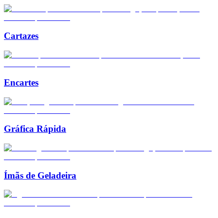
Cartazes
Encartes
Gráfica Rápida
Ímãs de Geladeira