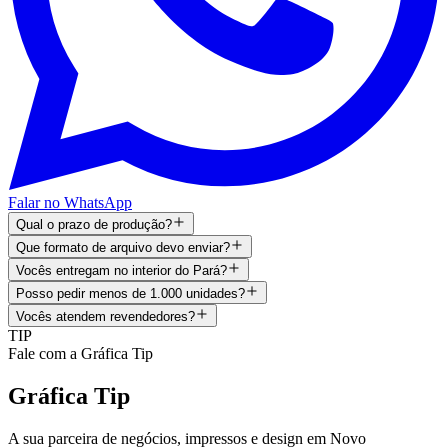
Falar no WhatsApp
Qual o prazo de produção?
Que formato de arquivo devo enviar?
Vocês entregam no interior do Pará?
Posso pedir menos de 1.000 unidades?
Vocês atendem revendedores?
TIP
Fale com a Gráfica Tip
Gráfica Tip
A sua parceira de negócios, impressos e design em
Novo