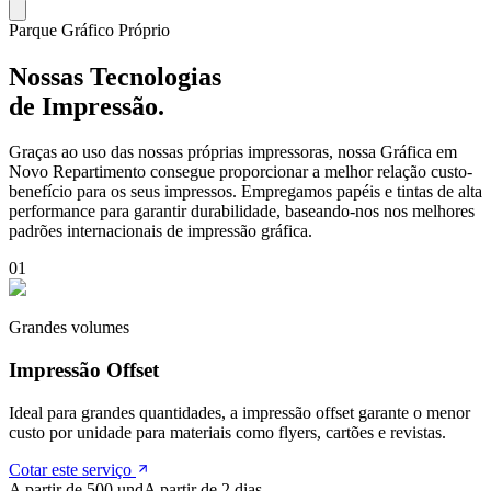
Parque Gráfico Próprio
Nossas Tecnologias
de Impressão.
Graças ao uso das nossas próprias impressoras, nossa Gráfica em
Novo Repartimento
consegue proporcionar a melhor relação custo-
benefício para os seus impressos. Empregamos papéis e tintas de alta
performance para garantir durabilidade, baseando-nos nos melhores
padrões internacionais de impressão gráfica.
0
1
Grandes volumes
Impressão Offset
Ideal para grandes quantidades, a impressão offset garante o menor
custo por unidade para materiais como flyers, cartões e revistas.
Cotar este serviço
A partir de 500 und
A partir de 2 dias