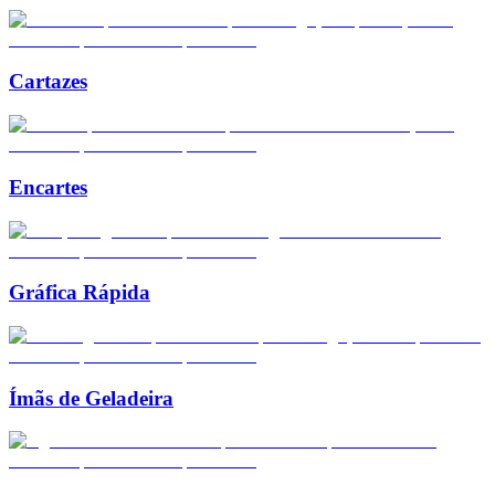
Cartazes
Encartes
Gráfica Rápida
Ímãs de Geladeira