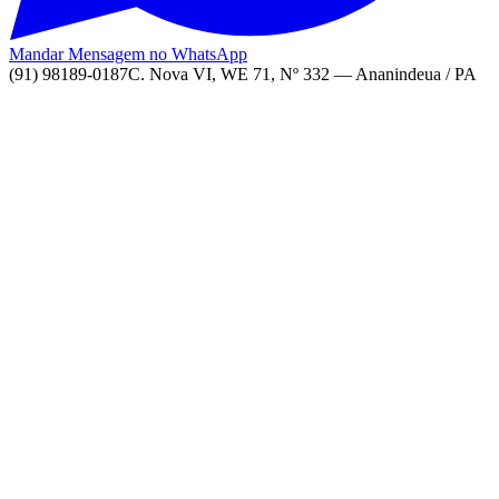
Mandar Mensagem no WhatsApp
(91) 98189-0187
C. Nova VI, WE 71, Nº 332 — Ananindeua / PA