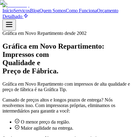
Início
Serviços
Blog
Quem Somos
Como Funciona
Orçamento
Detalhado
Gráfica em
Novo Repartimento
desde 2002
Gráfica em
Novo Repartimento
:
Impressos com
Qualidade e
Preço de Fábrica.
Gráfica em
Novo Repartimento
com impressos de alta qualidade e
preço de fábrica é na Gráfica Tip.
Cansado de preços altos e longos prazos de entrega? Nós
resolvemos isso. Com impressoras próprias, eliminamos os
intermediários para garantir a você:
O menor preço da região.
Maior agilidade na entrega.