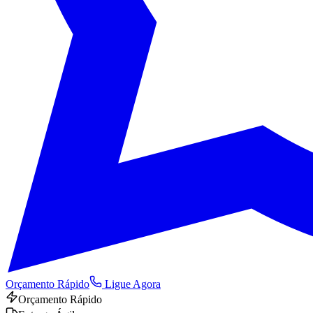
Orçamento Rápido
Ligue Agora
Orçamento Rápido