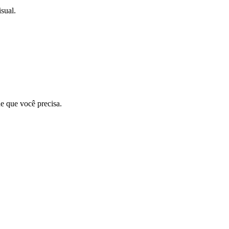
sual.
de que você precisa.