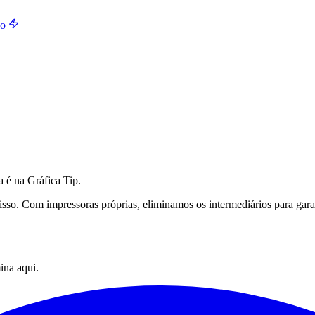
do
a é na Gráfica Tip.
sso. Com impressoras próprias, eliminamos os intermediários para garan
ina aqui.