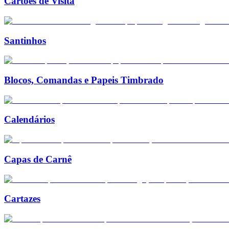
Cartões de Visita
Santinhos
Blocos, Comandas e Papeis Timbrado
Calendários
Capas de Carnê
Cartazes