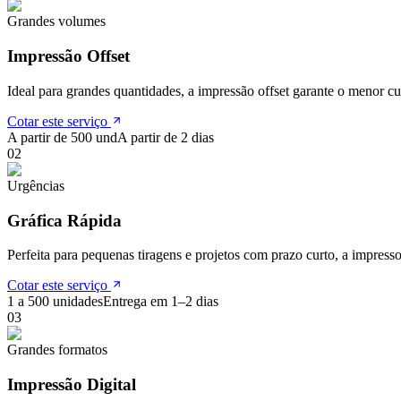
Grandes volumes
Impressão Offset
Ideal para grandes quantidades, a impressão offset garante o menor cus
Cotar este serviço
A partir de 500 und
A partir de 2 dias
0
2
Urgências
Gráfica Rápida
Perfeita para pequenas tiragens e projetos com prazo curto, a impressor
Cotar este serviço
1 a 500 unidades
Entrega em 1–2 dias
0
3
Grandes formatos
Impressão Digital