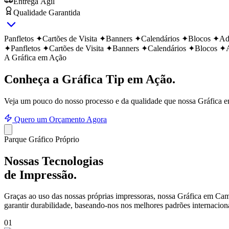
Entrega Ágil
Qualidade Garantida
Panfletos
✦
Cartões de Visita
✦
Banners
✦
Calendários
✦
Blocos
✦
Ad
✦
Panfletos
✦
Cartões de Visita
✦
Banners
✦
Calendários
✦
Blocos
✦
A Gráfica em Ação
Conheça a Gráfica Tip
em Ação.
Veja um pouco do nosso processo e da qualidade que nossa Gráfica 
Quero um Orçamento Agora
Parque Gráfico Próprio
Nossas Tecnologias
de Impressão.
Graças ao uso das nossas próprias impressoras, nossa Gráfica em
Cam
garantir durabilidade, baseando-nos nos melhores padrões internaciona
0
1