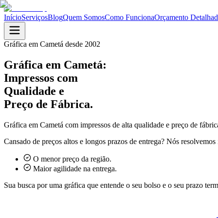
Início
Serviços
Blog
Quem Somos
Como Funciona
Orçamento Detalha
Gráfica em
Cametá
desde 2002
Gráfica em
Cametá
:
Impressos com
Qualidade e
Preço de Fábrica.
Gráfica em
Cametá
com impressos de alta qualidade e preço de fábric
Cansado de preços altos e longos prazos de entrega? Nós resolvemos i
O menor preço da região.
Maior agilidade na entrega.
Sua busca por uma gráfica que entende o seu bolso e o seu prazo term