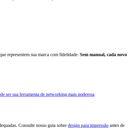
que representem sua marca com fidelidade.
Sem manual, cada novo
pode ser sua ferramenta de networking mais poderosa
adequadas. Consulte nosso guia sobre
design para impressão
antes de