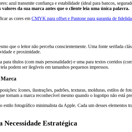
res: azul transmite confiança e estabilidade (ideal para bancos, segurad
 valores da sua marca antes que o cliente leia uma única palavra.
ficar as cores em
CMYK para offset e Pantone para garantia de fidelid
mo que o leitor não perceba conscientemente. Uma fonte serifada cláss
ividade e proximidade.
a para títulos (com mais personalidade) e uma para textos corridos (com
 tela podem ser ilegíveis em tamanhos pequenos impressos.
a Marca
ções: ícones, ilustrações, padrões, texturas, molduras, estilos de fot
que tornam a marca reconhecível mesmo quando o logotipo não está pre
o estilo fotográfico minimalista da Apple. Cada um desses elementos tr
a Necessidade Estratégica