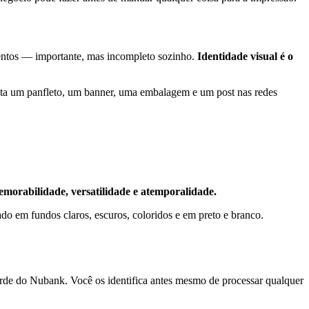
entos — importante, mas incompleto sozinho.
Identidade visual é o
necta um panfleto, um banner, uma embalagem e um post nas redes
emorabilidade, versatilidade e atemporalidade.
do em fundos claros, escuros, coloridos e em preto e branco.
rde do Nubank. Você os identifica antes mesmo de processar qualquer