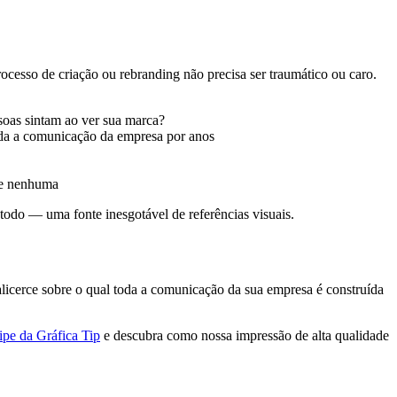
esso de criação ou rebranding não precisa ser traumático ou caro.
soas sintam ao ver sua marca?
oda a comunicação da empresa por anos
ade nenhuma
todo — uma fonte inesgotável de referências visuais.
 alicerce sobre o qual toda a comunicação da sua empresa é construída
ipe da Gráfica Tip
e descubra como nossa impressão de alta qualidade