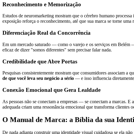
Reconhecimento e Memorização
Estudos de neuromarketing mostram que o cérebro humano processa
exposição reforça o reconhecimento, até que sua marca se torne uma 
Diferenciação Real da Concorrência
Em um mercado saturado — como o varejo e os serviços em Belém — a
eficaz de dizer "somos diferentes" sem precisar falar nada.
Credibilidade que Abre Portas
Pesquisas consistentemente mostram que consumidores associam a qua
de que você leva seu negócio a sério
— e isso influencia diretamente
Conexão Emocional que Gera Lealdade
As pessoas não se conectam a empresas — se conectam a marcas. E as m
adequada criam uma ressonância emocional que transforma clientes oc
O Manual de Marca: a Bíblia da sua Ident
De nada adianta construir uma identidade visual cuidadosa se ela não 