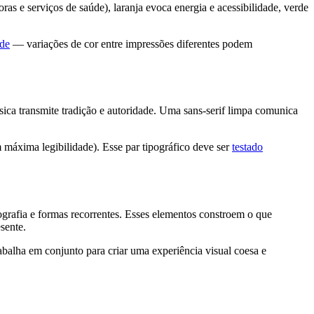
oras e serviços de saúde), laranja evoca energia e acessibilidade, verde
ade
— variações de cor entre impressões diferentes podem
ica transmite tradição e autoridade. Uma sans-serif limpa comunica
 máxima legibilidade). Esse par tipográfico deve ser
testado
ografia e formas recorrentes. Esses elementos constroem o que
sente.
abalha em conjunto para criar uma experiência visual coesa e