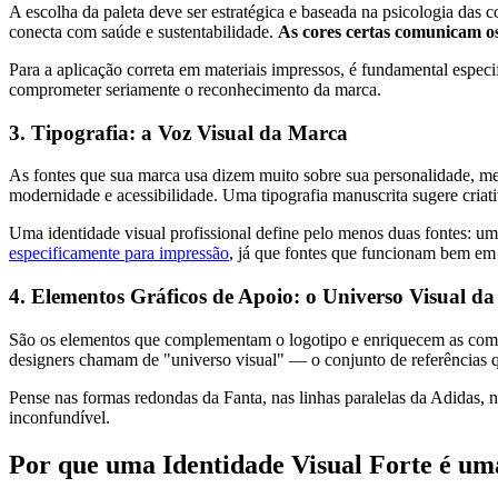
A escolha da paleta deve ser estratégica e baseada na psicologia das co
conecta com saúde e sustentabilidade.
As cores certas comunicam os
Para a aplicação correta em materiais impressos, é fundamental especi
comprometer seriamente o reconhecimento da marca.
3. Tipografia: a Voz Visual da Marca
As fontes que sua marca usa dizem muito sobre sua personalidade, mes
modernidade e acessibilidade. Uma tipografia manuscrita sugere criat
Uma identidade visual profissional define pelo menos duas fontes: um
especificamente para impressão
, já que fontes que funcionam bem em
4. Elementos Gráficos de Apoio: o Universo Visual d
São os elementos que complementam o logotipo e enriquecem as composi
designers chamam de "universo visual" — o conjunto de referências 
Pense nas formas redondas da Fanta, nas linhas paralelas da Adidas, n
inconfundível.
Por que uma Identidade Visual Forte é um