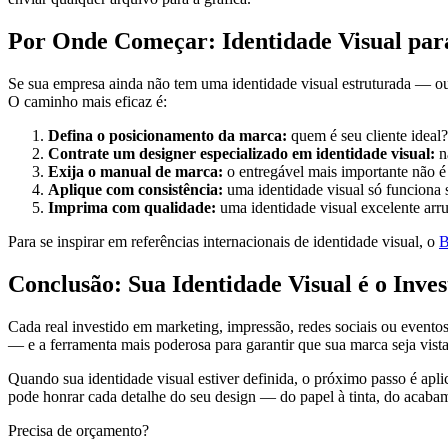
Por Onde Começar: Identidade Visual par
Se sua empresa ainda não tem uma identidade visual estruturada — ou
O caminho mais eficaz é:
Defina o posicionamento da marca:
quem é seu cliente ideal
Contrate um designer especializado em identidade visual:
n
Exija o manual de marca:
o entregável mais importante não é
Aplique com consistência:
uma identidade visual só funciona 
Imprima com qualidade:
uma identidade visual excelente arr
Para se inspirar em referências internacionais de identidade visual, o
B
Conclusão: Sua Identidade Visual é o Inve
Cada real investido em marketing, impressão, redes sociais ou eventos
— e a ferramenta mais poderosa para garantir que sua marca seja vi
Quando sua identidade visual estiver definida, o próximo passo é apli
pode honrar cada detalhe do seu design — do papel à tinta, do acabam
Precisa de
orçamento?