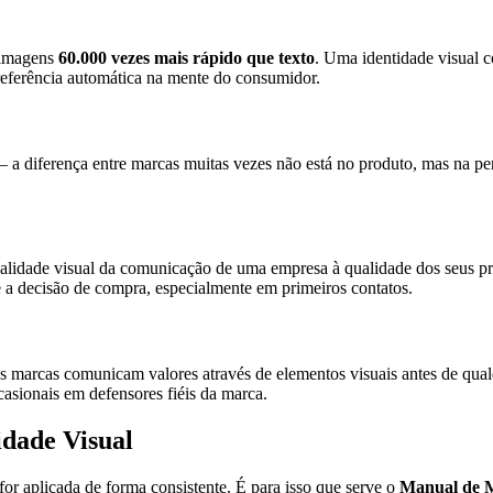
 imagens
60.000 vezes mais rápido que texto
. Uma identidade visual 
referência automática na mente do consumidor.
 diferença entre marcas muitas vezes não está no produto, mas na per
lidade visual da comunicação de uma empresa à qualidade dos seus pr
 a decisão de compra, especialmente em primeiros contatos.
arcas comunicam valores através de elementos visuais antes de qualquer
asionais em defensores fiéis da marca.
idade Visual
for aplicada de forma consistente. É para isso que serve o
Manual de 