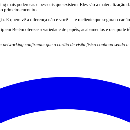
ing mais poderosas e pessoais que existem. Eles são a materialização 
o primeiro encontro.
tégia. E quem vê a diferença não é você — é o cliente que segura o cartã
 Tip em Belém oferece a variedade de papéis, acabamentos e o suporte t
networking confirmam que o cartão de visita físico continua sendo a 