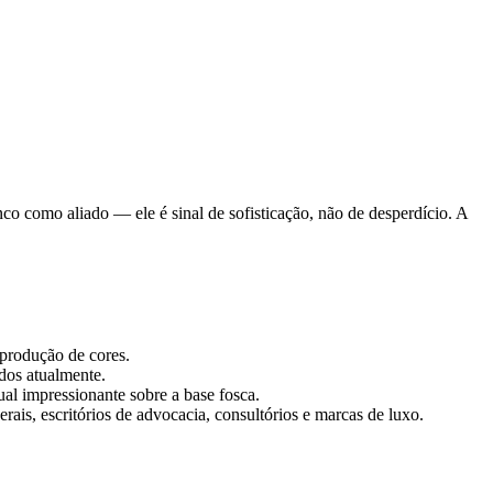
o como aliado — ele é sinal de sofisticação, não de desperdício. A
produção de cores.
dos atualmente.
al impressionante sobre a base fosca.
rais, escritórios de advocacia, consultórios e marcas de luxo.