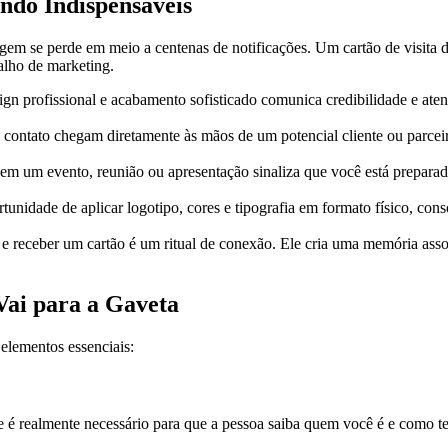
ndo Indispensáveis
em se perde em meio a centenas de notificações. Um cartão de visita de
alho de marketing.
n profissional e acabamento sofisticado comunica credibilidade e aten
contato chegam diretamente às mãos de um potencial cliente ou parceir
m um evento, reunião ou apresentação sinaliza que você está preparado p
tunidade de aplicar logotipo, cores e tipografia em formato físico, c
 e receber um cartão é um ritual de conexão. Ele cria uma memória asso
Vai para a Gaveta
 elementos essenciais:
 é realmente necessário para que a pessoa saiba quem você é e como te