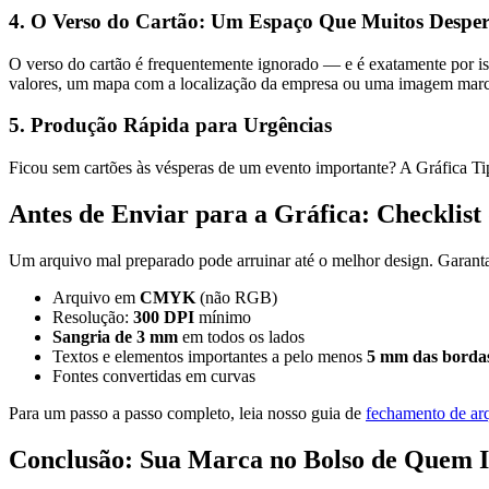
4. O Verso do Cartão: Um Espaço Que Muitos Despe
O verso do cartão é frequentemente ignorado — e é exatamente por is
valores, um mapa com a localização da empresa ou uma imagem marc
5. Produção Rápida para Urgências
Ficou sem cartões às vésperas de um evento importante? A Gráfica Ti
Antes de Enviar para a Gráfica: Checklis
Um arquivo mal preparado pode arruinar até o melhor design. Garant
Arquivo em
CMYK
(não RGB)
Resolução:
300 DPI
mínimo
Sangria de 3 mm
em todos os lados
Textos e elementos importantes a pelo menos
5 mm das borda
Fontes convertidas em curvas
Para um passo a passo completo, leia nosso guia de
fechamento de arq
Conclusão: Sua Marca no Bolso de Quem 