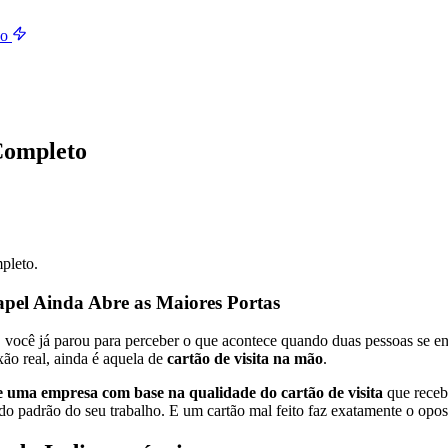
do
Completo
pleto.
apel Ainda Abre as Maiores Portas
, você já parou para perceber o que acontece quando duas pessoas se 
ão real, ainda é aquela de
cartão de visita na mão
.
 uma empresa com base na qualidade do cartão de visita
que receb
 do padrão do seu trabalho. E um cartão mal feito faz exatamente o opo