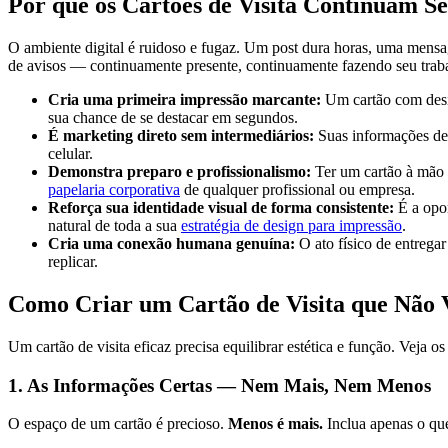
Por que os Cartões de Visita Continuam Se
O ambiente digital é ruidoso e fugaz. Um post dura horas, uma mensag
de avisos — continuamente presente, continuamente fazendo seu trab
Cria uma primeira impressão marcante:
Um cartão com desig
sua chance de se destacar em segundos.
É marketing direto sem intermediários:
Suas informações de 
celular.
Demonstra preparo e profissionalismo:
Ter um cartão à mão e
papelaria corporativa
de qualquer profissional ou empresa.
Reforça sua identidade visual de forma consistente:
É a opor
natural de toda a sua
estratégia de design para impressão
.
Cria uma conexão humana genuína:
O ato físico de entregar
replicar.
Como Criar um Cartão de Visita que Não 
Um cartão de visita eficaz precisa equilibrar estética e função. Veja os
1. As Informações Certas — Nem Mais, Nem Menos
O espaço de um cartão é precioso.
Menos é mais.
Inclua apenas o que