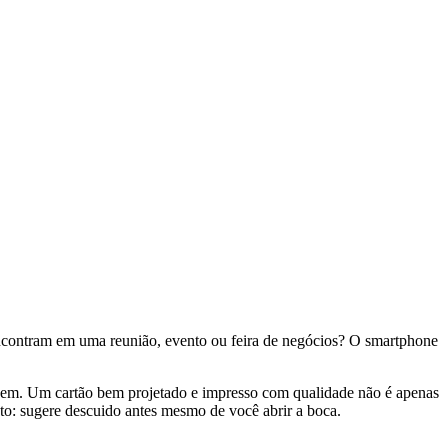
encontram em uma reunião, evento ou feira de negócios? O smartphone
em. Um cartão bem projetado e impresso com qualidade não é apenas
sto: sugere descuido antes mesmo de você abrir a boca.