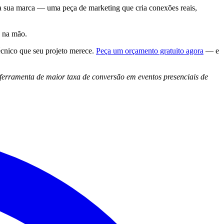
da sua marca — uma peça de marketing que cria conexões reais,
o na mão.
écnico que seu projeto merece.
Peça um orçamento gratuito agora
— e
ferramenta de maior taxa de conversão em eventos presenciais de