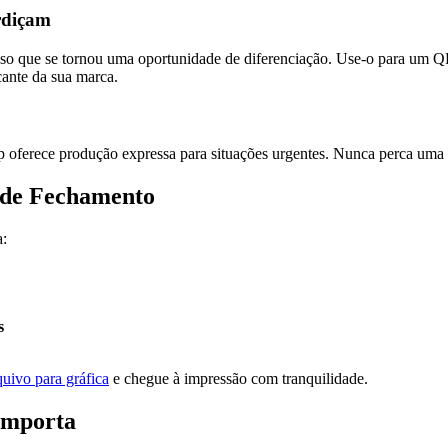
rdiçam
so que se tornou uma oportunidade de diferenciação. Use-o para um QR 
ante da sua marca.
p oferece produção expressa para situações urgentes. Nunca perca uma 
t de Fechamento
a:
s
uivo para gráfica
e chegue à impressão com tranquilidade.
Importa