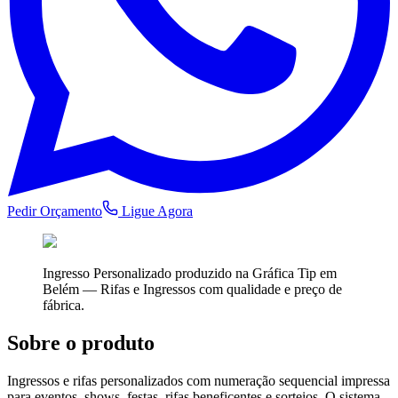
Pedir Orçamento
Ligue Agora
Ingresso Personalizado
produzido na Gráfica Tip em
Belém —
Rifas e Ingressos
com qualidade e preço de
fábrica.
Sobre o produto
Ingressos e rifas personalizados com numeração sequencial impressa
para eventos, shows, festas, rifas beneficentes e sorteios. O sistema