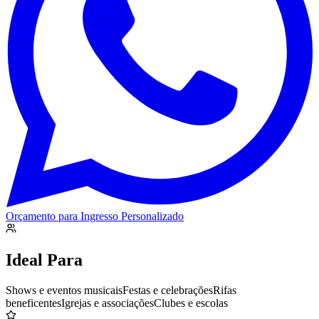
Orçamento para
Ingresso Personalizado
Ideal Para
Shows e eventos musicais
Festas e celebrações
Rifas
beneficentes
Igrejas e associações
Clubes e escolas