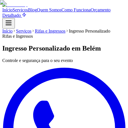
Início
Serviços
Blog
Quem Somos
Como Funciona
Orçamento
Detalhado
Início
Serviços
Rifas e Ingressos
Ingresso Personalizado
Rifas e Ingressos
Ingresso Personalizado
em Belém
Controle e segurança para o seu evento