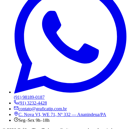
(91) 98189-0187
(91) 3232-4428
contato@graficatip.com.br
C. Nova VI, WE 71, Nº 332 — Ananindeua/PA
Seg–Sex 9h–18h