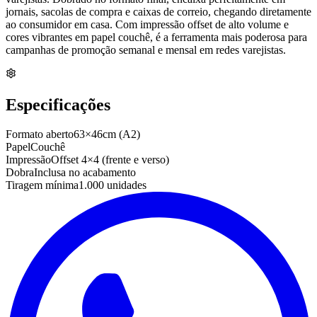
jornais, sacolas de compra e caixas de correio, chegando diretamente
ao consumidor em casa. Com impressão offset de alto volume e
cores vibrantes em papel couchê, é a ferramenta mais poderosa para
campanhas de promoção semanal e mensal em redes varejistas.
Especificações
Formato aberto
63×46cm (A2)
Papel
Couchê
Impressão
Offset 4×4 (frente e verso)
Dobra
Inclusa no acabamento
Tiragem mínima
1.000 unidades