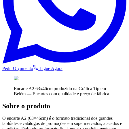
Pedir Orçamento
Ligue Agora
Encarte A2 63x46cm
produzido na Gráfica Tip em
Belém —
Encartes
com qualidade e preço de fábrica.
Sobre o produto
O encarte A2 (63×46cm) é o formato tradicional dos grandes
tablóides e catálogos de promoções em supermercados, atacados e
varejistas. Dobrado no formato final, encaixa perfeitamente em