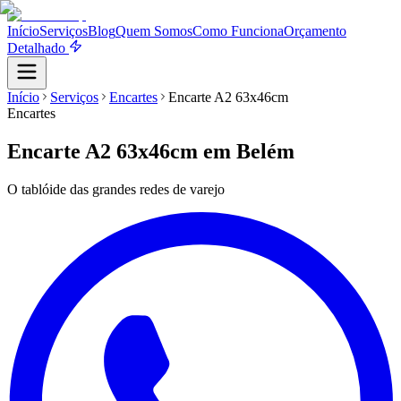
Início
Serviços
Blog
Quem Somos
Como Funciona
Orçamento
Detalhado
Início
Serviços
Encartes
Encarte A2 63x46cm
Encartes
Encarte A2 63x46cm
em Belém
O tablóide das grandes redes de varejo