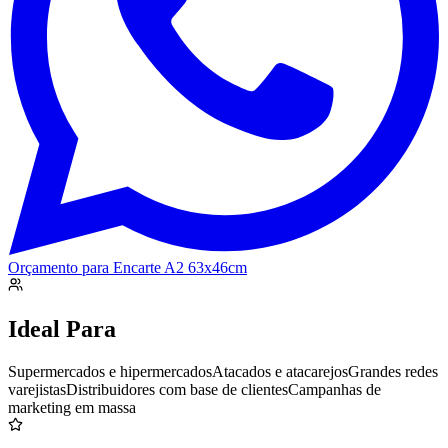
Orçamento para
Encarte A2 63x46cm
Ideal Para
Supermercados e hipermercados
Atacados e atacarejos
Grandes redes
varejistas
Distribuidores com base de clientes
Campanhas de
marketing em massa