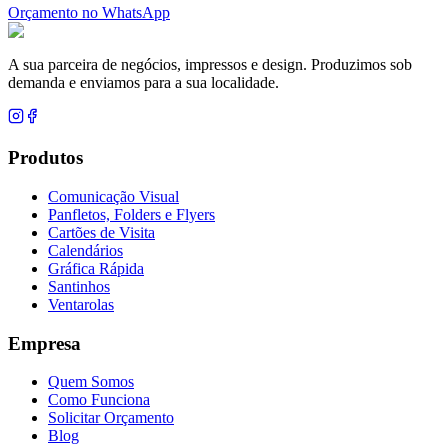
Orçamento no WhatsApp
A sua parceira de negócios, impressos e design. Produzimos sob
demanda e enviamos para a sua localidade.
Produtos
Comunicação Visual
Panfletos, Folders e Flyers
Cartões de Visita
Calendários
Gráfica Rápida
Santinhos
Ventarolas
Empresa
Quem Somos
Como Funciona
Solicitar Orçamento
Blog