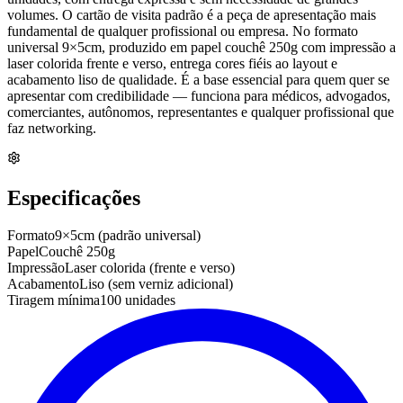
volumes. O cartão de visita padrão é a peça de apresentação mais
fundamental de qualquer profissional ou empresa. No formato
universal 9×5cm, produzido em papel couchê 250g com impressão a
laser colorida frente e verso, entrega cores fiéis ao layout e
acabamento liso de qualidade. É a base essencial para quem quer se
apresentar com credibilidade — funciona para médicos, advogados,
comerciantes, autônomos, representantes e qualquer profissional que
faz networking.
Especificações
Formato
9×5cm (padrão universal)
Papel
Couchê 250g
Impressão
Laser colorida (frente e verso)
Acabamento
Liso (sem verniz adicional)
Tiragem mínima
100 unidades