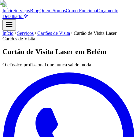
Início
Serviços
Blog
Quem Somos
Como Funciona
Orçamento
Detalhado
Início
Serviços
Cartões de Visita
Cartão de Visita Laser
Cartões de Visita
Cartão de Visita Laser
em Belém
O clássico profissional que nunca sai de moda