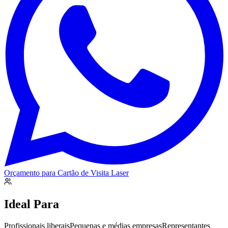
Orçamento para
Cartão de Visita Laser
Ideal Para
Profissionais liberais
Pequenas e médias empresas
Representantes