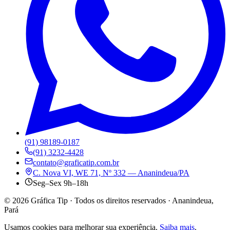
(91) 98189-0187
(91) 3232-4428
contato@graficatip.com.br
C. Nova VI, WE 71, Nº 332 — Ananindeua/PA
Seg–Sex 9h–18h
©
2026
Gráfica Tip · Todos os direitos reservados · Ananindeua,
Pará
Usamos cookies para melhorar sua experiência.
Saiba mais
.