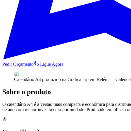
Pedir Orçamento
Ligue Agora
Calendário A4
produzido na Gráfica Tip em Belém —
Calendá
Sobre o produto
O calendário A4 é a versão mais compacta e econômica para distribuiç
de ano com menor investimento por unidade. Produzido em offset com