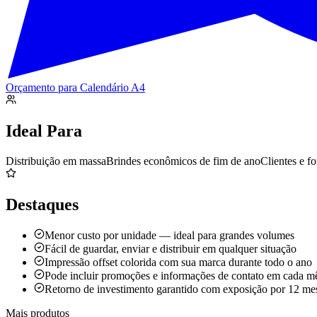
Orçamento para
Calendário A4
Ideal Para
Distribuição em massa
Brindes econômicos de fim de ano
Clientes e f
Destaques
Menor custo por unidade — ideal para grandes volumes
Fácil de guardar, enviar e distribuir em qualquer situação
Impressão offset colorida com sua marca durante todo o ano
Pode incluir promoções e informações de contato em cada m
Retorno de investimento garantido com exposição por 12 me
Mais produtos