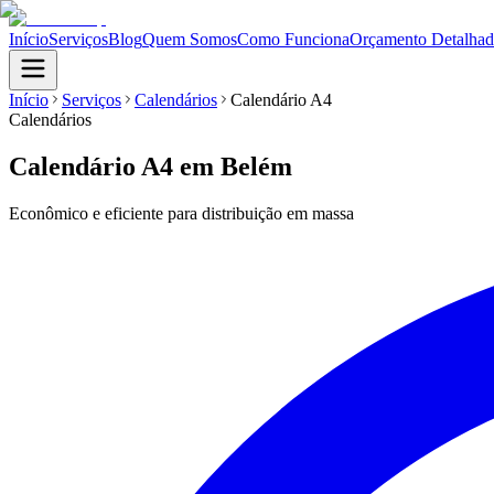
Início
Serviços
Blog
Quem Somos
Como Funciona
Orçamento Detalha
Início
Serviços
Calendários
Calendário A4
Calendários
Calendário A4
em Belém
Econômico e eficiente para distribuição em massa