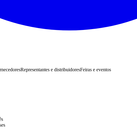
ornecedores
Representantes e distribuidores
Feiras e eventos
ês
ses