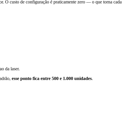
alor. O custo de configuração é praticamente zero — o que torna cada
o da laser.
padrão,
esse ponto fica entre 500 e 1.000 unidades
.