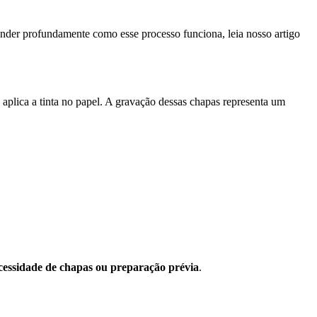
tender profundamente como esse processo funciona, leia nosso artigo
 aplica a tinta no papel. A gravação dessas chapas representa um
cessidade de chapas ou preparação prévia
.