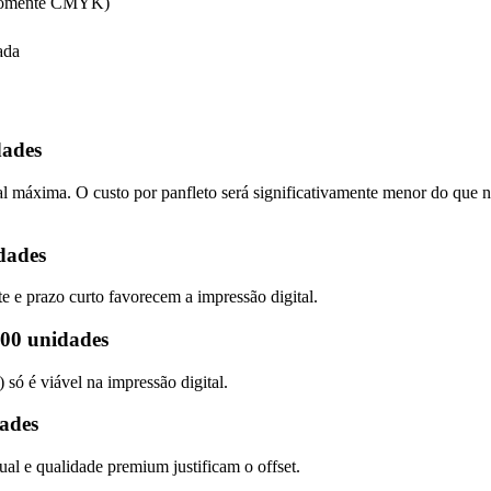
(somente CMYK)
ada
dades
l máxima. O custo por panfleto será significativamente menor do que n
dades
e e prazo curto favorecem a impressão digital.
300 unidades
só é viável na impressão digital.
ades
ual e qualidade premium justificam o offset.