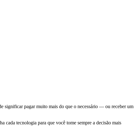
de significar pagar muito mais do que o necessário — ou receber um
alha cada tecnologia para que você tome sempre a decisão mais