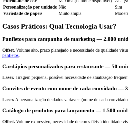
Fidelidade de cor
Máxima (Pantone disponível)
Alta 
Personalização por unidade
Não
Sim
Variedade de papéis
Muito ampla
Moder
Casos Práticos: Qual Tecnologia Usar?
Panfletos para campanha de marketing — 2.000 uni
Offset.
Volume alto, prazo planejado e necessidade de qualidade visua
panfletos
.
Cardápios personalizados para restaurante — 50 uni
Laser.
Tiragem pequena, possível necessidade de atualização frequent
Convites de evento com nome de cada convidado — 
Laser.
A personalização de dados variáveis (nome de cada convidado) 
Catálogo de produtos para lançamento — 1.500 unid
Offset.
Volume expressivo, necessidade de cores fiéis à identidade vis