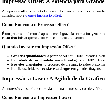
Impressão Offset: A Potência para Grand
A impressão offset é o método industrial clássico, reconhecido mundi
completo sobre
o que é impressão offset
.
Como Funciona o Processo Offset?
É um processo indireto: chapas de metal gravadas com a imagem transf
custo fixo inicial
que se diluí com o aumento do volume.
Quando Investir em Impressão Offset?
Grandes quantidades:
a partir de 500 ou 1.000 unidades, o cu
Fidelidade de cor absoluta:
única tecnologia com 100% de con
Projetos planejados:
o processo de preparação exige prazo ma
Panfletos, folders, revistas e catálogos
em grandes tiragens.
Impressão a Laser: A Agilidade da Gráfic
A impressão a laser é a tecnologia dominante nos serviços de gráfica 
Como Funciona a Impressão Laser?