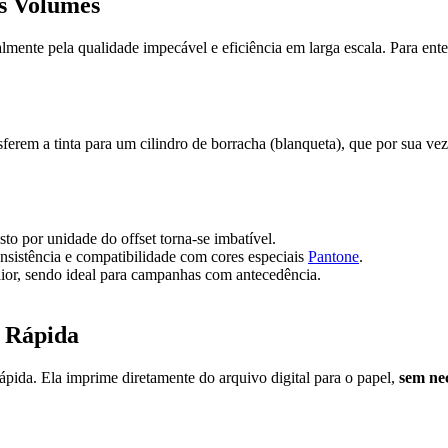
es Volumes
almente pela qualidade impecável e eficiência em larga escala. Para en
erem a tinta para um cilindro de borracha (blanqueta), que por sua vez
sto por unidade do offset torna-se imbatível.
sistência e compatibilidade com cores especiais
Pantone
.
ior, sendo ideal para campanhas com antecedência.
a Rápida
rápida. Ela imprime diretamente do arquivo digital para o papel,
sem ne