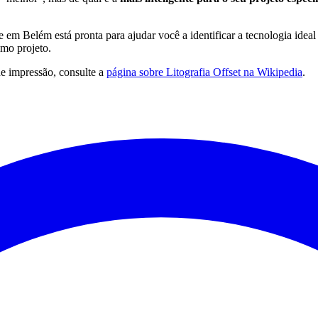
em Belém está pronta para ajudar você a identificar a tecnologia ideal 
imo projeto.
de impressão, consulte a
página sobre Litografia Offset na Wikipedia
.