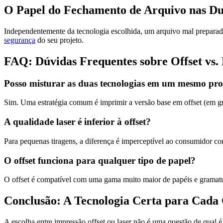
O Papel do Fechamento de Arquivo nas Du
Independentemente da tecnologia escolhida, um arquivo mal prepara
segurança
do seu projeto.
FAQ: Dúvidas Frequentes sobre Offset vs.
Posso misturar as duas tecnologias em um mesmo pro
Sim. Uma estratégia comum é imprimir a versão base em offset (em 
A qualidade laser é inferior à offset?
Para pequenas tiragens, a diferença é imperceptível ao consumidor co
O offset funciona para qualquer tipo de papel?
O offset é compatível com uma gama muito maior de papéis e gramaturas
Conclusão: A Tecnologia Certa para Cada 
A escolha entre impressão offset ou laser não é uma questão de qual 