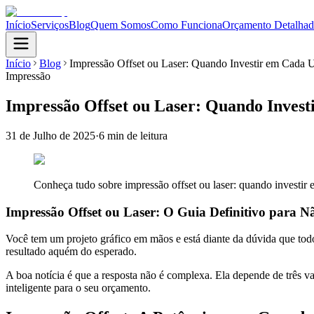
Início
Serviços
Blog
Quem Somos
Como Funciona
Orçamento Detalha
Início
Blog
Impressão Offset ou Laser: Quando Investir em Cada
Impressão
Impressão Offset ou Laser: Quando Inves
31 de Julho de 2025
·
6 min
de leitura
Conheça tudo sobre impressão offset ou laser: quando investir
Impressão Offset ou Laser: O Guia Definitivo para N
Você tem um projeto gráfico em mãos e está diante da dúvida que tod
resultado aquém do esperado.
A boa notícia é que a resposta não é complexa. Ela depende de três va
inteligente para o seu orçamento.