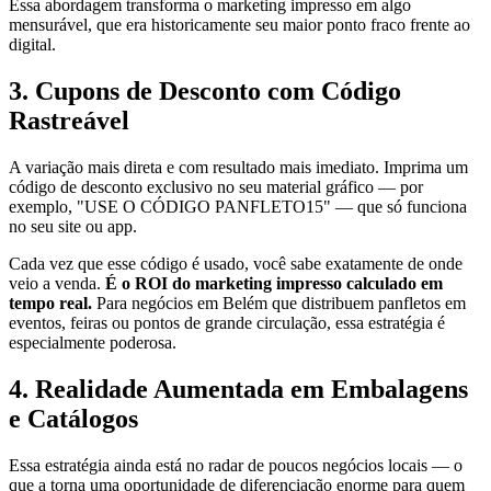
Essa abordagem transforma o marketing impresso em algo
mensurável, que era historicamente seu maior ponto fraco frente ao
digital.
3. Cupons de Desconto com Código
Rastreável
A variação mais direta e com resultado mais imediato. Imprima um
código de desconto exclusivo no seu material gráfico — por
exemplo, "USE O CÓDIGO PANFLETO15" — que só funciona
no seu site ou app.
Cada vez que esse código é usado, você sabe exatamente de onde
veio a venda.
É o ROI do marketing impresso calculado em
tempo real.
Para negócios em Belém que distribuem panfletos em
eventos, feiras ou pontos de grande circulação, essa estratégia é
especialmente poderosa.
4. Realidade Aumentada em Embalagens
e Catálogos
Essa estratégia ainda está no radar de poucos negócios locais — o
que a torna uma oportunidade de diferenciação enorme para quem