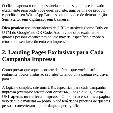
O cliente aponta o celular, escaneia em dois segundos e é levado
exatamente para onde você quer: seu site, uma página de produto
específica, seu WhatsApp Business ou um vídeo de demonstração.
Sem atrito, sem digitação, sem barreira.
Dica prática:
use encurtadores de URL rastreáveis (como Bitly ou
UTM do Google) no QR Code. Assim você sabe exatamente
quantas pessoas escanearam aquele material específico e mede o
retorno do seu investimento em impressão.
2. Landing Pages Exclusivas para Cada
Campanha Impressa
Como provar que aquele encarte de ofertas que você distribuiu
realmente trouxe visitas ao seu site? Criando uma página exclusiva
para ele.
A lógica é simples: crie uma URL específica para cada campanha
impressa (exemplo:
seusite.com.br/oferta-julho
) e divulgue essa
URL
apenas no material impresso
. Qualquer acesso a essa página
veio daquele material — ponto. Você terá dados precisos de quantas
pessoas converteram a partir daquela peça gráfica.