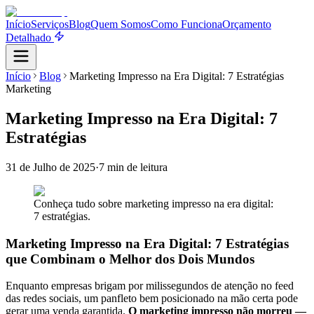
Início
Serviços
Blog
Quem Somos
Como Funciona
Orçamento
Detalhado
Início
Blog
Marketing Impresso na Era Digital: 7 Estratégias
Marketing
Marketing Impresso na Era Digital: 7
Estratégias
31 de Julho de 2025
·
7 min
de leitura
Conheça tudo sobre marketing impresso na era digital:
7 estratégias.
Marketing Impresso na Era Digital: 7 Estratégias
que Combinam o Melhor dos Dois Mundos
Enquanto empresas brigam por milissegundos de atenção no feed
das redes sociais, um panfleto bem posicionado na mão certa pode
gerar uma venda garantida.
O marketing impresso não morreu —