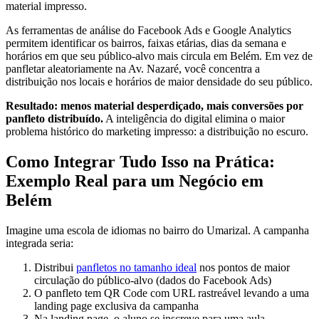
material impresso.
As ferramentas de análise do Facebook Ads e Google Analytics
permitem identificar os bairros, faixas etárias, dias da semana e
horários em que seu público-alvo mais circula em Belém. Em vez de
panfletar aleatoriamente na Av. Nazaré, você concentra a
distribuição nos locais e horários de maior densidade do seu público.
Resultado: menos material desperdiçado, mais conversões por
panfleto distribuído.
A inteligência do digital elimina o maior
problema histórico do marketing impresso: a distribuição no escuro.
Como Integrar Tudo Isso na Prática:
Exemplo Real para um Negócio em
Belém
Imagine uma escola de idiomas no bairro do Umarizal. A campanha
integrada seria:
Distribui
panfletos no tamanho ideal
nos pontos de maior
circulação do público-alvo (dados do Facebook Ads)
O panfleto tem QR Code com URL rastreável levando a uma
landing page exclusiva da campanha
Na landing page, o aluno se inscreve para uma aula