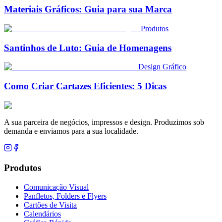
Materiais Gráficos: Guia para sua Marca
Produtos
Santinhos de Luto: Guia de Homenagens
Design Gráfico
Como Criar Cartazes Eficientes: 5 Dicas
A sua parceira de negócios, impressos e design. Produzimos sob
demanda e enviamos para a sua localidade.
Produtos
Comunicação Visual
Panfletos, Folders e Flyers
Cartões de Visita
Calendários