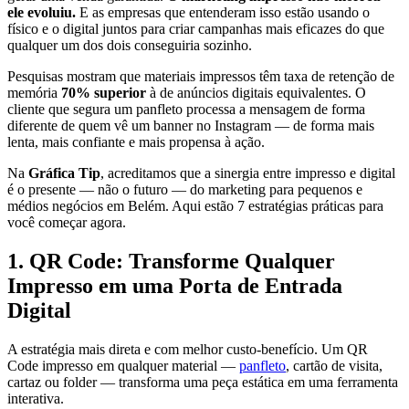
ele evoluiu.
E as empresas que entenderam isso estão usando o
físico e o digital juntos para criar campanhas mais eficazes do que
qualquer um dos dois conseguiria sozinho.
Pesquisas mostram que materiais impressos têm taxa de retenção de
memória
70% superior
à de anúncios digitais equivalentes. O
cliente que segura um panfleto processa a mensagem de forma
diferente de quem vê um banner no Instagram — de forma mais
lenta, mais confiante e mais propensa à ação.
Na
Gráfica Tip
, acreditamos que a sinergia entre impresso e digital
é o presente — não o futuro — do marketing para pequenos e
médios negócios em Belém. Aqui estão 7 estratégias práticas para
você começar agora.
1. QR Code: Transforme Qualquer
Impresso em uma Porta de Entrada
Digital
A estratégia mais direta e com melhor custo-benefício. Um QR
Code impresso em qualquer material —
panfleto
, cartão de visita,
cartaz ou folder — transforma uma peça estática em uma ferramenta
interativa.