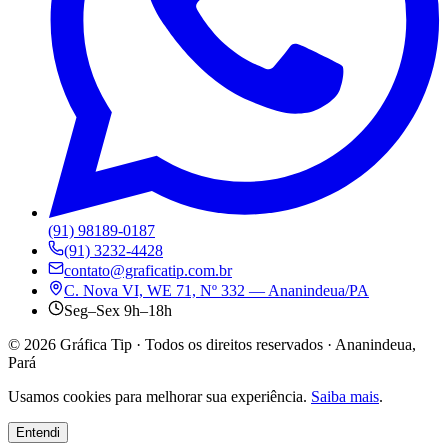
(91) 98189-0187
(91) 3232-4428
contato@graficatip.com.br
C. Nova VI, WE 71, Nº 332 — Ananindeua/PA
Seg–Sex 9h–18h
©
2026
Gráfica Tip · Todos os direitos reservados · Ananindeua,
Pará
Usamos cookies para melhorar sua experiência.
Saiba mais
.
Entendi