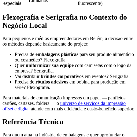
Limitados
especiais
fluorescente)
Flexografia e Serigrafia no Contexto do
Negócio Local
Para pequenos e médios empreendedores em Belém, a decisão entre
os métodos depende basicamente do projeto:
Precisa de
embalagens plásticas
para seu produto alimentício
ou cosmético? Flexografia.
Quer
uniformizar sua equipe
com camisetas com o logo da
empresa? Serigrafia.
Vai distribuir
brindes corporativos
em eventos? Serigrafia.
Precisa de
rótulos adesivos
em bobina para produção em
série? Flexografia.
Para materiais de comunicação impressos em papel — panfletos,
cartões, cartazes, folders — o
universo de serviços da impressão
offset e digital
atende com mais eficiência e custo-benefício superior.
Referência Técnica
Para quem atua na indústria de embalagens e quer aprofundar o