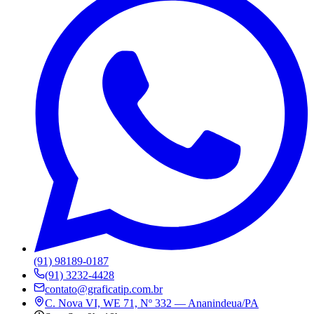
(91) 98189-0187
(91) 3232-4428
contato@graficatip.com.br
C. Nova VI, WE 71, Nº 332 — Ananindeua/PA