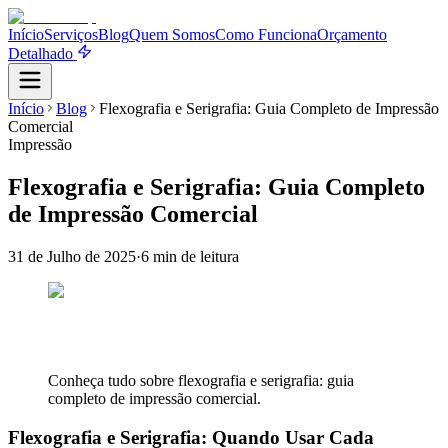
Início
Serviços
Blog
Quem Somos
Como Funciona
Orçamento
Detalhado
Início
Blog
Flexografia e Serigrafia: Guia Completo de Impressão
Comercial
Impressão
Flexografia e Serigrafia: Guia Completo
de Impressão Comercial
31 de Julho de 2025
·
6 min
de leitura
Conheça tudo sobre flexografia e serigrafia: guia
completo de impressão comercial.
Flexografia e Serigrafia: Quando Usar Cada