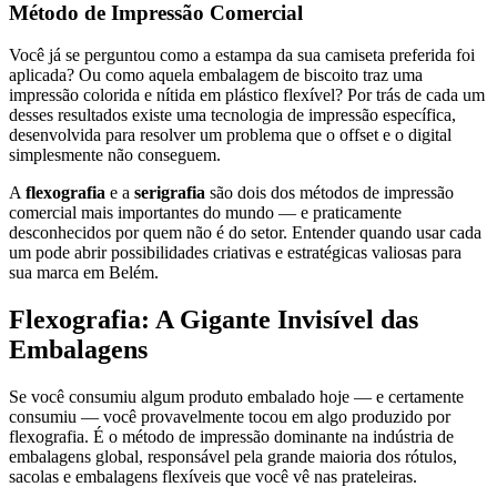
Método de Impressão Comercial
Você já se perguntou como a estampa da sua camiseta preferida foi
aplicada? Ou como aquela embalagem de biscoito traz uma
impressão colorida e nítida em plástico flexível? Por trás de cada um
desses resultados existe uma tecnologia de impressão específica,
desenvolvida para resolver um problema que o offset e o digital
simplesmente não conseguem.
A
flexografia
e a
serigrafia
são dois dos métodos de impressão
comercial mais importantes do mundo — e praticamente
desconhecidos por quem não é do setor. Entender quando usar cada
um pode abrir possibilidades criativas e estratégicas valiosas para
sua marca em Belém.
Flexografia: A Gigante Invisível das
Embalagens
Se você consumiu algum produto embalado hoje — e certamente
consumiu — você provavelmente tocou em algo produzido por
flexografia. É o método de impressão dominante na indústria de
embalagens global, responsável pela grande maioria dos rótulos,
sacolas e embalagens flexíveis que você vê nas prateleiras.