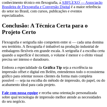
conhecimento técnico em flexografia, a
ABFLEXO — Associação
Brasileira de Flexografia e Conversão Digital
é a maior referência
do setor no Brasil, com cursos, publicações e eventos
especializados.
Conclusão: A Técnica Certa para o
Projeto Certo
Flexografia e serigrafia não competem entre si — cada uma domina
seu território. A flexografia é imbatível na produção industrial de
embalagens flexíveis em grande escala. A serigrafia é a escolha certa
quando a superfície é incomum, o volume é menor e o efeito visual
precisa ser intenso e duradouro.
Embora a especialidade da
Gráfica Tip
seja a excelência na
impressão offset e digital em Belém, entendemos todo o ecossistema
gráfico para orientar nossos clientes da forma mais completa
possível — seja na escolha do método de impressão, do papel, ou do
acabamento ideal para cada projeto.
Fale com nossa equipe
e receba uma orientação personalizada
sobre qual tecnologia de impressão melhor atende as necessidades
do seu negócio.