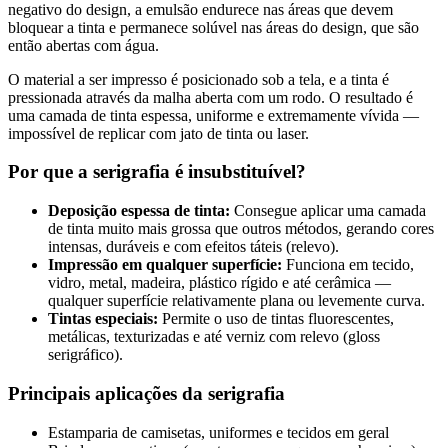
negativo do design, a emulsão endurece nas áreas que devem
bloquear a tinta e permanece solúvel nas áreas do design, que são
então abertas com água.
O material a ser impresso é posicionado sob a tela, e a tinta é
pressionada através da malha aberta com um rodo. O resultado é
uma camada de tinta espessa, uniforme e extremamente vívida —
impossível de replicar com jato de tinta ou laser.
Por que a serigrafia é insubstituível?
Deposição espessa de tinta:
Consegue aplicar uma camada
de tinta muito mais grossa que outros métodos, gerando cores
intensas, duráveis e com efeitos táteis (relevo).
Impressão em qualquer superfície:
Funciona em tecido,
vidro, metal, madeira, plástico rígido e até cerâmica —
qualquer superfície relativamente plana ou levemente curva.
Tintas especiais:
Permite o uso de tintas fluorescentes,
metálicas, texturizadas e até verniz com relevo (gloss
serigráfico).
Principais aplicações da serigrafia
Estamparia de camisetas, uniformes e tecidos em geral