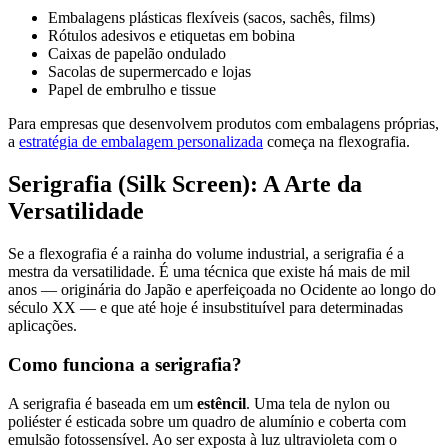
Embalagens plásticas flexíveis (sacos, sachês, films)
Rótulos adesivos e etiquetas em bobina
Caixas de papelão ondulado
Sacolas de supermercado e lojas
Papel de embrulho e tissue
Para empresas que desenvolvem produtos com embalagens próprias,
a
estratégia de embalagem personalizada
começa na flexografia.
Serigrafia (Silk Screen): A Arte da
Versatilidade
Se a flexografia é a rainha do volume industrial, a serigrafia é a
mestra da versatilidade. É uma técnica que existe há mais de mil
anos — originária do Japão e aperfeiçoada no Ocidente ao longo do
século XX — e que até hoje é insubstituível para determinadas
aplicações.
Como funciona a serigrafia?
A serigrafia é baseada em um
estêncil
. Uma tela de nylon ou
poliéster é esticada sobre um quadro de alumínio e coberta com
emulsão fotossensível. Ao ser exposta à luz ultravioleta com o