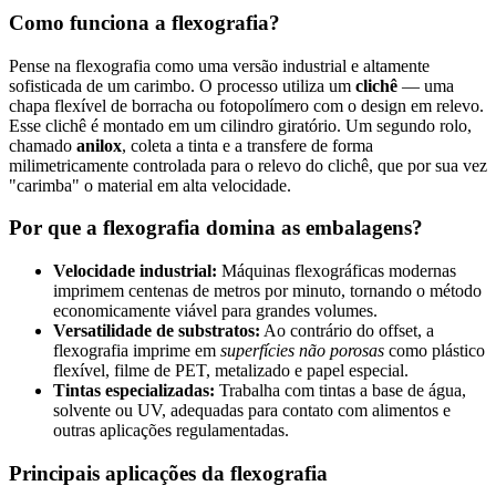
Como funciona a flexografia?
Pense na flexografia como uma versão industrial e altamente
sofisticada de um carimbo. O processo utiliza um
clichê
— uma
chapa flexível de borracha ou fotopolímero com o design em relevo.
Esse clichê é montado em um cilindro giratório. Um segundo rolo,
chamado
anilox
, coleta a tinta e a transfere de forma
milimetricamente controlada para o relevo do clichê, que por sua vez
"carimba" o material em alta velocidade.
Por que a flexografia domina as embalagens?
Velocidade industrial:
Máquinas flexográficas modernas
imprimem centenas de metros por minuto, tornando o método
economicamente viável para grandes volumes.
Versatilidade de substratos:
Ao contrário do offset, a
flexografia imprime em
superfícies não porosas
como plástico
flexível, filme de PET, metalizado e papel especial.
Tintas especializadas:
Trabalha com tintas a base de água,
solvente ou UV, adequadas para contato com alimentos e
outras aplicações regulamentadas.
Principais aplicações da flexografia